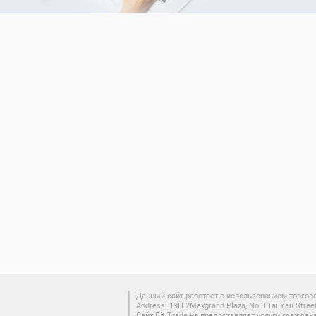
Данный сайт работает с использованием торгово
Address: 19H 2Maxgrand Plaza, No.3 Tai Yau Stree
Сайт Bit Trade не предоставляет услуги гражд